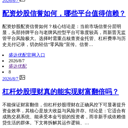
2026/8/7
配资炒股信誉如何，哪些平台值得信赖？
配资炒股配资信誉如何？核心结论是：当前市场信誉分层明
显，头部持牌平台与老牌风控型平台可靠度较高，而新晋无监
管平台风险极大。选择时需重点核查资金托管、杠杆费率与历
史兑付记录，切勿轻信“零风险”宣传。信誉…
盛达优配官网入口
2026/8/7
盛达优配
8
2026/8/7
杠杆炒股理财真的能实现财富翻倍吗？
不能保证财富翻倍，但杠杆炒股理财在正确风控下可显著提升
资金效率，其核心是放大收益与风险并存。结论是：它适合有
成熟交易系统、能承受本金亏损的投资者，而非新手或依赖借
贷生活的群体。下文将拆解其运作逻辑、…