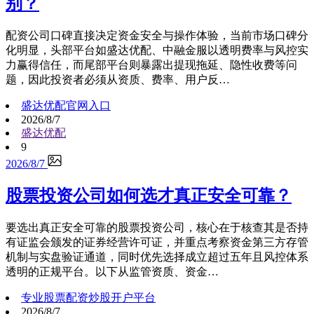
别？
配资公司口碑直接决定资金安全与操作体验，当前市场口碑分
化明显，头部平台如盛达优配、中融金服以透明费率与风控实
力赢得信任，而尾部平台则暴露出提现拖延、隐性收费等问
题，因此投资者必须从资质、费率、用户反…
盛达优配官网入口
2026/8/7
盛达优配
9
2026/8/7
股票投资公司如何选才真正安全可靠？
要选出真正安全可靠的股票投资公司，核心在于核查其是否持
有证监会颁发的证券经营许可证，并重点考察资金第三方存管
机制与实盘验证通道，同时优先选择成立超过五年且风控体系
透明的正规平台。以下从监管资质、资金…
专业股票配资炒股开户平台
2026/8/7