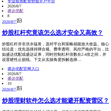
专业股票配资炒股开户平台
2026/8/7
盛达优配
8
2026/8/7
炒股杠杆究竟该怎么选才安全又高效？
炒股杠杆并非洪水猛兽，选对平台和策略就能放大收益。核心
结论是：优先选择持牌合规、费率透明、风控严格的平台，比
如盛达优配或盛达证券，同时控制杠杆倍数在2-4倍之间，并
设置硬性止损线。下文从实操角度拆解选择…
盛达优配官网入口
2026/8/7
盛达优配
10
2026/8/7
炒股理财软件怎么选才能避开配资雷区？