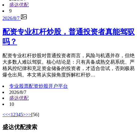
盛达优配
9
2026/8/7
配资专业杠杆炒股，普通投资者真能驾驭
吗？
配资专业杠杆炒股对普通投资者而言，风险与机遇并存，但绝
大多数人难以驾驭。核心结论是：只有具备成熟交易系统、严
格风控纪律和充足资金储备的投资者，才适合尝试，否则极易
爆仓出局。本文将从实操角度拆解杠杆炒…
专业股票配资炒股开户平台
2026/8/7
盛达优配
10
<<
<
1
2
3
4
5
>
>>
[56]
盛达优配搜索