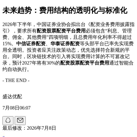
未来趋势：费用结构的透明化与标准化
2026年下半年，中国证券业协会拟出台《配资业务费用披露指
引》，要求所有
配资股票配资平台费用
必须包含“利息、管理
费、佣金、其他费用”四项明细，且总费用年化利率不得超过
15%。
中信证券配资
、
华泰证券配资
等头部平台已率先实现费
用全透明。投资者应关注政策动态，优先选择符合新规的平
台。同时，区块链技术的引入将实现费用计算的不可篡改记
录，预计2027年将有30%的
配资股票配资平台费用
通过智能合
约自动执行。
- THE END -
盛达优配
7月08日06:07
最后修改：2026年7月8日