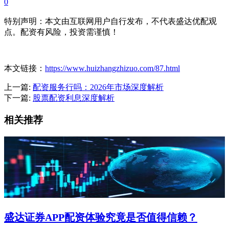
0
特别声明：本文由互联网用户自行发布，不代表盛达优配观
点。配资有风险，投资需谨慎！
本文链接：
https://www.huizhangzhizuo.com/87.html
上一篇:
配资服务行吗：2026年市场深度解析
下一篇:
股票配资利息深度解析
相关推荐
盛达证券APP配资体验究竟是否值得信赖？