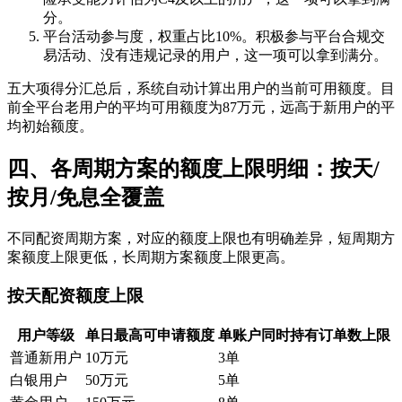
分。
平台活动参与度，权重占比10%。积极参与平台合规交
易活动、没有违规记录的用户，这一项可以拿到满分。
五大项得分汇总后，系统自动计算出用户的当前可用额度。目
前全平台老用户的平均可用额度为87万元，远高于新用户的平
均初始额度。
四、各周期方案的额度上限明细：按天/
按月/免息全覆盖
不同配资周期方案，对应的额度上限也有明确差异，短周期方
案额度上限更低，长周期方案额度上限更高。
按天配资额度上限
用户等级
单日最高可申请额度
单账户同时持有订单数上限
普通新用户
10万元
3单
白银用户
50万元
5单