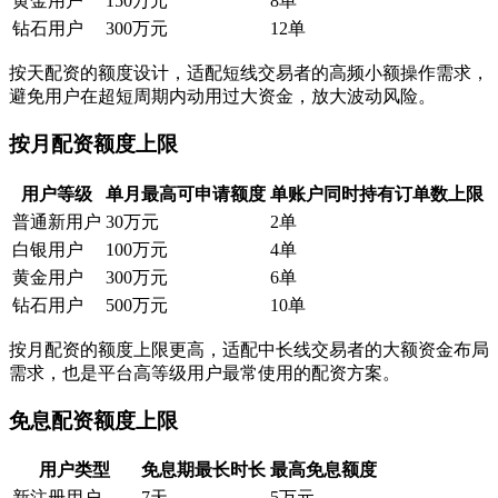
黄金用户
150万元
8单
钻石用户
300万元
12单
按天配资的额度设计，适配短线交易者的高频小额操作需求，
避免用户在超短周期内动用过大资金，放大波动风险。
按月配资额度上限
用户等级
单月最高可申请额度
单账户同时持有订单数上限
普通新用户
30万元
2单
白银用户
100万元
4单
黄金用户
300万元
6单
钻石用户
500万元
10单
按月配资的额度上限更高，适配中长线交易者的大额资金布局
需求，也是平台高等级用户最常使用的配资方案。
免息配资额度上限
用户类型
免息期最长时长
最高免息额度
新注册用户
7天
5万元