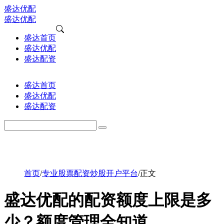
盛达优配
盛达优配
盛达首页
盛达优配
盛达配资
盛达首页
盛达优配
盛达配资
首页
/
专业股票配资炒股开户平台
/
正文
盛达优配的配资额度上限是多
少？额度管理全知道