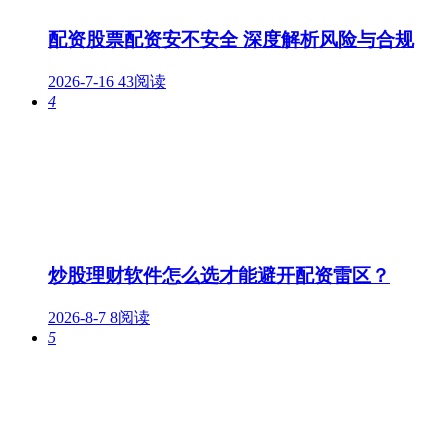
配资股票配资安不安全 深度解析风险与合规
2026-7-16
43阅读
4
炒股理财软件怎么选才能避开配资雷区？
2026-8-7
8阅读
5