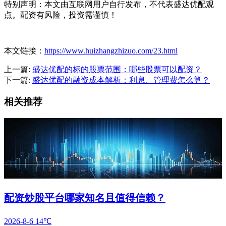
特别声明：本文由互联网用户自行发布，不代表盛达优配观
点。配资有风险，投资需谨慎！
本文链接：
https://www.huizhangzhizuo.com/23.html
上一篇:
盛达优配的标的股票范围：哪些股票可以配资？
下一篇:
盛达优配的融资成本解析：利息、管理费怎么算？
相关推荐
配资炒股平台哪家知名且值得信赖？
2026-8-6
14℃