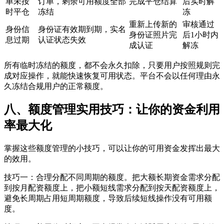
单未按
订单，剩余可用额度全部
完成平仓结算
后实时解
时平仓
冻结
冻
重新上传新的
审核通过
身份信
身份证有效期到期，实名
身份证照片完
后1小时内
息过期
认证状态失效
成认证
解冻
所有临时冻结的额度，都不会永久扣除，只要用户按照规则完
成对应操作，就能快速恢复可用状态。平台不会以任何理由永
久冻结合规用户的正常额度。
八、额度管理实用技巧：让你的资金利用
率最大化
掌握这些额度管理的小技巧，可以让你的可用资金发挥出最大
的效用。
技巧一：合理分配不同周期的额度。把大额长期资金需求分配
到按月配资额度上，把小额短线需求分配到按天配资额度上，
避免长周期占用短周期额度，导致后续短线操作没有可用额
度。