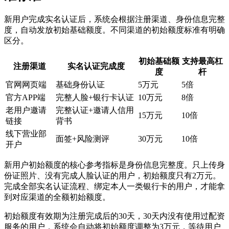
新用户完成实名认证后，系统会根据注册渠道、身份信息完整
度，自动发放初始基础额度。不同渠道的初始额度标准有明确
区分。
初始基础额
支持最高杠
注册渠道
实名认证完成度
度
杆
官网网页端
基础身份认证
5万元
5倍
官方APP端
完整人脸+银行卡认证
10万元
8倍
老用户邀请
完整认证+邀请人信用
15万元
10倍
链接
背书
线下营业部
面签+风险测评
30万元
10倍
开户
新用户初始额度的核心参考指标是身份信息完整度。只上传身
份证照片、没有完成人脸认证的用户，初始额度只有2万元。
完成全部实名认证流程、绑定本人一类银行卡的用户，才能拿
到对应渠道的全额初始额度。
初始额度有效期为注册完成后的30天，30天内没有使用过配资
服务的用户，系统会自动将初始额度调整为3万元，等待用户