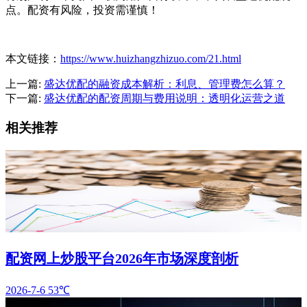
点。配资有风险，投资需谨慎！
本文链接：
https://www.huizhangzhizuo.com/21.html
上一篇:
盛达优配的融资成本解析：利息、管理费怎么算？
下一篇:
盛达优配的配资周期与费用说明：透明化运营之道
相关推荐
配资网上炒股平台2026年市场深度剖析
2026-7-6
53℃