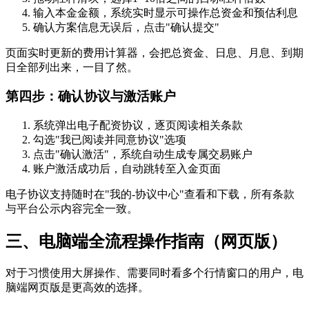
输入本金金额，系统实时显示可操作总资金和预估利息
确认方案信息无误后，点击"确认提交"
页面实时更新的费用计算器，会把总资金、日息、月息、到期
日全部列出来，一目了然。
第四步：确认协议与激活账户
系统弹出电子配资协议，逐页阅读相关条款
勾选"我已阅读并同意协议"选项
点击"确认激活"，系统自动生成专属交易账户
账户激活成功后，自动跳转至入金页面
电子协议支持随时在"我的-协议中心"查看和下载，所有条款
与平台公示内容完全一致。
三、电脑端全流程操作指南（网页版）
对于习惯使用大屏操作、需要同时看多个行情窗口的用户，电
脑端网页版是更高效的选择。