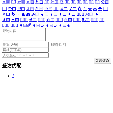
👊🏻
✊🏻
🤛🏻
🤜🏻
🤞🏻
✌🏻
🤘🏻
👌
👈🏻
👉🏻
👆🏻
👇🏻
☝🏻
✋🏻
🤚🏻
🖐🏻
🖖🏻
👋🏻
🤙🏻
💪🏻
🖕🏻
✍🏻
🤳🏻
💅🏻
💍
💄
💋
👄
👅
👂🏻
👃🏻
👣
👀
👤
👥
👶🏻
👦🏻
👧🏻
👨🏻
👩🏻
👱🏻‍♀️
👱🏻
👴🏻
👵🏻
👲🏻
👳🏻‍♀️
👳🏻
👮🏻‍♀️
👮🏻
👷🏻‍♀️
👷🏻
💂🏻‍♀️
💂🏻
🕵🏻‍♀️
🕵🏻
👩🏻‍⚕️
👨🏻‍⚕️
👩🏻‍🌾
👩🏻‍🍳
👨🏻‍🍳
👩🏻‍🎓
盛达优配
1