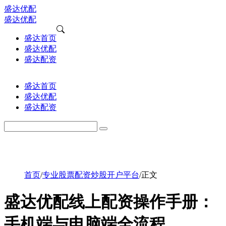
盛达优配
盛达优配
盛达首页
盛达优配
盛达配资
盛达首页
盛达优配
盛达配资
首页
/
专业股票配资炒股开户平台
/
正文
盛达优配线上配资操作手册：
手机端与电脑端全流程