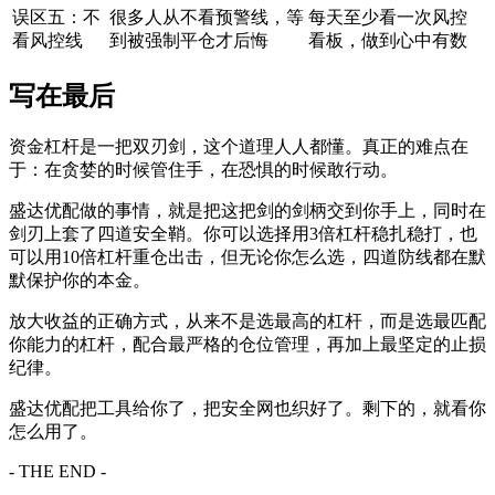
误区五：不
很多人从不看预警线，等
每天至少看一次风控
看风控线
到被强制平仓才后悔
看板，做到心中有数
写在最后
资金杠杆是一把双刃剑，这个道理人人都懂。真正的难点在
于：在贪婪的时候管住手，在恐惧的时候敢行动。
盛达优配做的事情，就是把这把剑的剑柄交到你手上，同时在
剑刃上套了四道安全鞘。你可以选择用3倍杠杆稳扎稳打，也
可以用10倍杠杆重仓出击，但无论你怎么选，四道防线都在默
默保护你的本金。
放大收益的正确方式，从来不是选最高的杠杆，而是选最匹配
你能力的杠杆，配合最严格的仓位管理，再加上最坚定的止损
纪律。
盛达优配把工具给你了，把安全网也织好了。剩下的，就看你
怎么用了。
- THE END -