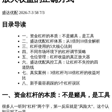
盛达优配
2026-7-3
58
7/3
目录导读
一、资金杠杆的本质：不是赌具，是工具
二、盛达优配杠杆体系：从1倍到10倍全解析
三、杠杆使用的5大核心法则
四、不同市场环境下的杠杆调节策略
五、仓位管理：杠杆收益的真正放大器
六、盛达优配风控工具：让杠杆不失控的四
道防线
七、真实案例：3倍杠杆与10倍杠杆的收益对
比
八、新手最容易踩的5个杠杆误区
一、资金杠杆的本质：不是赌具，是工具
很多人一听到"杠杆"两个字，第一反应就是"风险大"。这个认
知只对了一半。