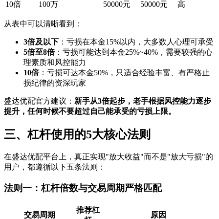
10倍
100万
50000元
50000元
高
从表中可以清晰看到：
3倍及以下
‌：亏损在本金15%以内，大多数人心理可承受
5倍至8倍
‌：亏损可能达到本金25%~40%，需要较强的心
理素质和风控能力
10倍
‌：亏损可达本金50%，只适合经验丰富、有严格止
损纪律的资深玩家
盛达优配官方建议：‌
新手从3倍起步，老手根据风控能力逐步
提升，任何时候不要超过自己能承受的亏损上限。
三、杠杆使用的5大核心法则
在盛达优配平台上，真正实现"放大收益"而不是"放大亏损"的
用户，都遵循以下五条法则：
法则一：杠杆倍数与交易周期严格匹配
推荐杠
交易周期
原因