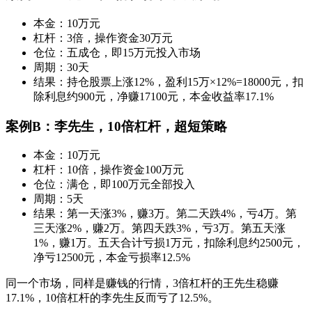
本金：10万元
杠杆：3倍，操作资金30万元
仓位：五成仓，即15万元投入市场
周期：30天
结果：持仓股票上涨12%，盈利15万×12%=18000元，扣
除利息约900元，净赚17100元，本金收益率17.1%
案例B：李先生，10倍杠杆，超短策略
本金：10万元
杠杆：10倍，操作资金100万元
仓位：满仓，即100万元全部投入
周期：5天
结果：第一天涨3%，赚3万。第二天跌4%，亏4万。第
三天涨2%，赚2万。第四天跌3%，亏3万。第五天涨
1%，赚1万。五天合计亏损1万元，扣除利息约2500元，
净亏12500元，本金亏损率12.5%
同一个市场，同样是赚钱的行情，3倍杠杆的王先生稳赚
17.1%，10倍杠杆的李先生反而亏了12.5%。