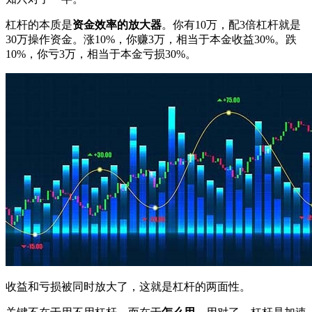
杠杆的本质是‌
资金效率的放大器
‌。你有10万，配3倍杠杆就是
30万操作资金。涨10%，你赚3万，相当于本金收益30%。跌
10%，你亏3万，相当于本金亏损30%。
收益和亏损被同时放大了，这就是杠杆的两面性。