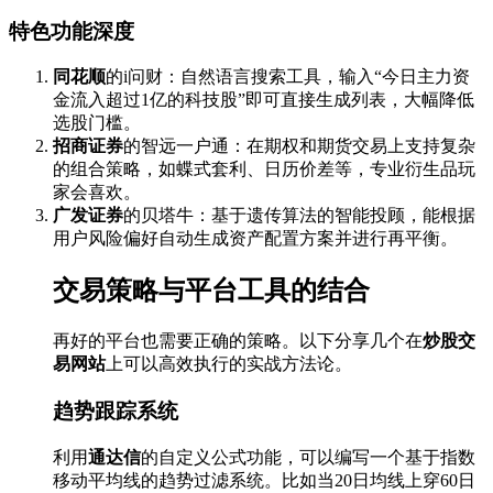
特色功能深度
同花顺
的i问财：自然语言搜索工具，输入“今日主力资
金流入超过1亿的科技股”即可直接生成列表，大幅降低
选股门槛。
招商证券
的智远一户通：在期权和期货交易上支持复杂
的组合策略，如蝶式套利、日历价差等，专业衍生品玩
家会喜欢。
广发证券
的贝塔牛：基于遗传算法的智能投顾，能根据
用户风险偏好自动生成资产配置方案并进行再平衡。
交易策略与平台工具的结合
再好的平台也需要正确的策略。以下分享几个在
炒股交
易网站
上可以高效执行的实战方法论。
趋势跟踪系统
利用
通达信
的自定义公式功能，可以编写一个基于指数
移动平均线的趋势过滤系统。比如当20日均线上穿60日