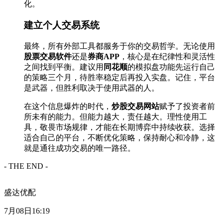
化。
建立个人交易系统
最终，所有外部工具都服务于你的交易哲学。无论使用
股票交易软件
还是
券商APP
，核心是在纪律性和灵活性
之间找到平衡。建议用
同花顺
的模拟盘功能先运行自己
的策略三个月，待胜率稳定后再投入实盘。记住，平台
是武器，但胜利取决于使用武器的人。
在这个信息爆炸的时代，
炒股交易网站
赋予了投资者前
所未有的能力。但能力越大，责任越大。理性使用工
具，敬畏市场规律，才能在长期博弈中持续收获。选择
适合自己的平台，不断优化策略，保持耐心和冷静，这
就是通往成功交易的唯一路径。
- THE END -
盛达优配
7月08日16:19