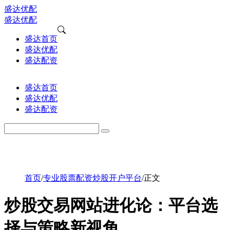
盛达优配
盛达优配
盛达首页
盛达优配
盛达配资
盛达首页
盛达优配
盛达配资
首页
/
专业股票配资炒股开户平台
/
正文
炒股交易网站进化论：平台选
择与策略新视角