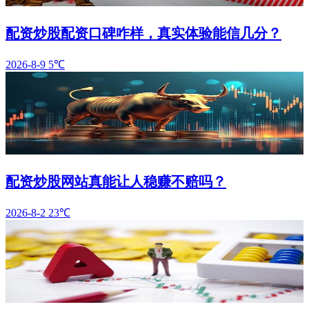
配资炒股配资口碑咋样，真实体验能信几分？
2026-8-9
5℃
配资炒股网站真能让人稳赚不赔吗？
2026-8-2
23℃