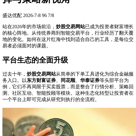
盛达优配
2026-7-8
96
7/8
站在2026年的市场前沿，
炒股交易网站
已成为投资者财富增长
的核心阵地。从传统券商到智能交易平台，行业经历了翻天覆
地的变化。如何在这片红海中找到适合自己的工具，是每位交
易者必须面对的课题。
平台生态的全面升级
过去十年，
炒股交易网站
从简单的下单工具进化为综合金融服
务入口。以
东方财富证券
、
同花顺
、
华泰证券
等头部平台为
例，它们不再局限于买卖股票，而是整合了行情分析、策略回
测、社区互动、智能投顾等模块。这种生态化转型让投资者在
一个平台上即可完成从研究到执行的全流程。